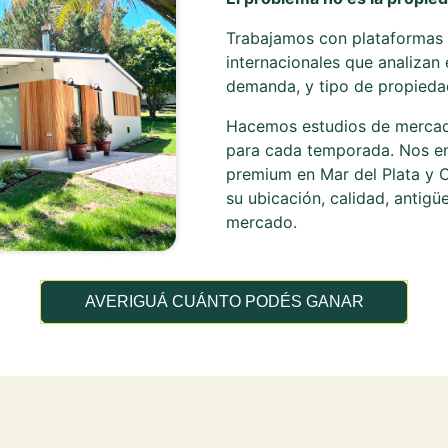
Trabajamos con plataformas 
internacionales que analizan
demanda, y tipo de propieda
Hacemos estudios de mercado
para cada temporada. Nos e
premium en Mar del Plata y 
su ubicación, calidad, antigü
mercado.
AVERIGUÁ CUÁNTO PODÉS GANAR