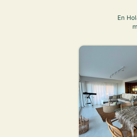
En Hol
m