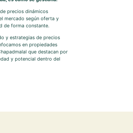
de precios dinámicos
 el mercado según oferta y
d de forma constante.
 y estrategias de precios
nfocamos en propiedades
Chapadmalal que destacan por
edad y potencial dentro del