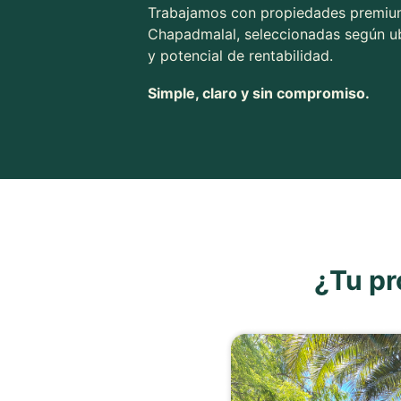
Trabajamos con propiedades premium
Chapadmalal, seleccionadas según ub
y potencial de rentabilidad.
Simple, claro y sin compromiso.
¿Tu pr