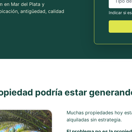
 en Mar del Plata y
icación, antigüedad, calidad
Indicar si e
opiedad podría estar generan
Muchas propiedades hoy está
alquiladas sin estrategia.
El problema no es la propie