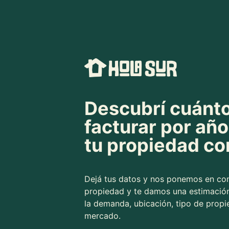
Descubrí cuánto
facturar por año
tu propiedad co
Dejá tus datos y nos ponemos en con
propiedad y te damos una estimación
la demanda, ubicación, tipo de propi
mercado.