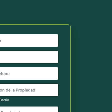
de la Propiedad
Barrio
ropiedad