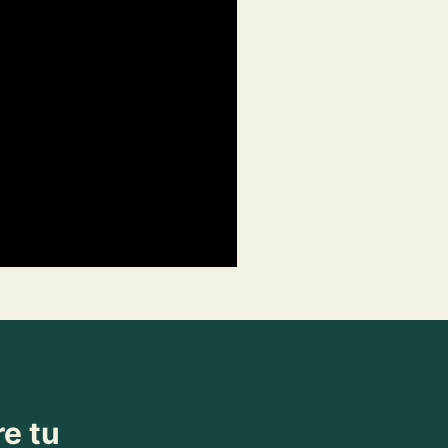
re tu